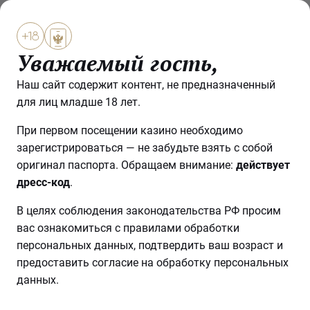
Уважаемый гость,
СОБЫТИЯ В «КАЗИНО
Наш сайт содержит контент, не предназначенный
для лиц младше 18 лет.
СОЧИ»
При первом посещении казино необходимо
зарегистрироваться — не забудьте взять с собой
оригинал паспорта. Обращаем внимание:
действует
дресс-код
.
РОЗЫГРЫШ
В целях соблюдения законодательства РФ просим
вас ознакомиться с правилами обработки
персональных данных, подтвердить ваш возраст и
предоставить согласие на обработку персональных
данных.