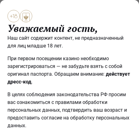
Уважаемый гость,
Наш сайт содержит контент, не предназначенный
для лиц младше 18 лет.
При первом посещении казино необходимо
зарегистрироваться — не забудьте взять с собой
оригинал паспорта. Обращаем внимание:
действует
дресс-код
.
В целях соблюдения законодательства РФ просим
вас ознакомиться с правилами обработки
персональных данных, подтвердить ваш возраст и
предоставить согласие на обработку персональных
данных.