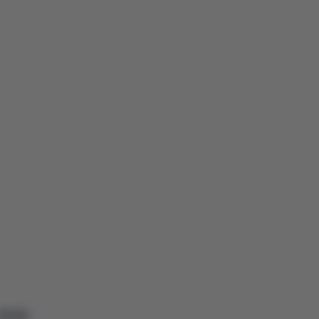
20:00.