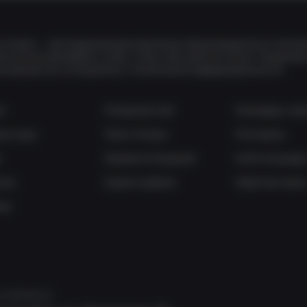
в казино — при предъявлении оригинала общегражданского паспор
Мы используем файлы cookie, чтобы сайт работал лучше. Продолжа
ьзование, вы соглашаетесь с Политикой конфиденциальности.
о
Покерный клуб
Календарь соб
ые туры
Театр «В игре»
Рестораны
и
Правила посещения
Event-площадк
алы
Оценка сервиса
Обратная связ
зин
 комплекса: