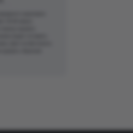
ЗД
ародного аэропорта
ет 30-40 минут.
сторону курорта
ожно будет оставить
ке. Для гостей оплата
 курорта «Красная