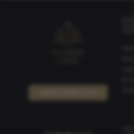
Вход 
18+. 
испол
Казин
Игров
Акци
Вип-з
Мага
ВЫБРАТЬ НОМЕР В ОТЕЛЕ
Адрес