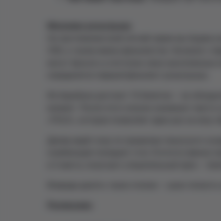
Механика розыгрыша
На протяжении всей летней серии мы будем 
330i, а также имена финалистов. Начиная с пер
могут бросать в лототрон свои накопленные л
определится первый финалист розыгрыша.
Из барабана достают 10 билетов — их облада
момент. После этого игроки занимают места 
«FOLD», которая позволяет один раз за игру с
Дилер ведёт игру по правилам техасского хо
комбинация покидает стол. В итоге в финал п
и 3 места, получают утешительный приз — бил
Впереди десять таких этапов — шанс попасть
Расписание: