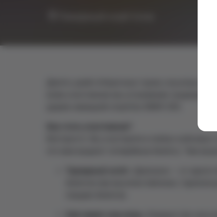
Покерный клуб Сочи
Десять дней отборочных туров, кэш-игры, бор
всем участникам мы устраиваем традиционны
дарим немецкий спортбэк BMW 330i.
Как стать участником?
Всё просто. Вы участвуете в любых кубковых т
это вам выдают лотерейные билеты. Чем выше
Турнирный зачёт.
Диапазон — от одного 
билетов при высоких бай-инах. Сделали 
порцию билетов.
Хай-лимит кэш-игры.
Каждые три часа и