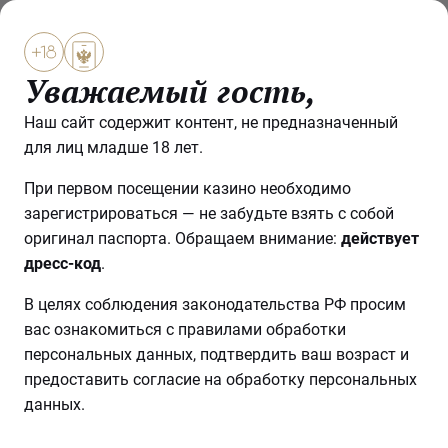
Уважаемый гость,
РОЗЫГРЫШ
ЗАВЕРШЕНО
Наш сайт содержит контент, не предназначенный
для лиц младше 18 лет.
При первом посещении казино необходимо
зарегистрироваться — не забудьте взять с собой
оригинал паспорта. Обращаем внимание:
действует
дресс-код
.
В целях соблюдения законодательства РФ просим
вас ознакомиться с правилами обработки
персональных данных, подтвердить ваш возраст и
предоставить согласие на обработку персональных
данных.